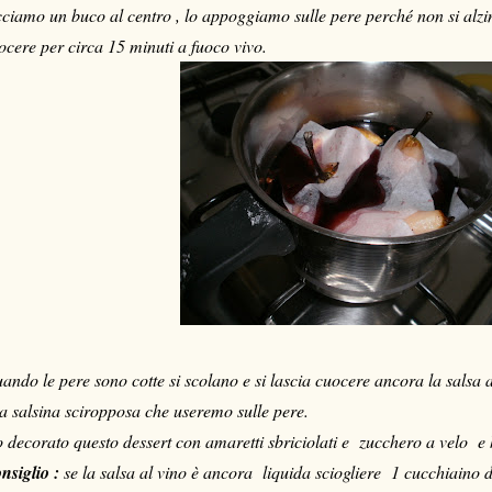
cciamo un buco al centro , lo appoggiamo sulle pere perché non si alzi
ocere per circa 15 minuti a fuoco vivo.
ando le pere sono cotte si scolano e si lascia cuocere ancora la salsa al
a salsina sciropposa che useremo sulle pere.
 decorato questo dessert con amaretti sbriciolati e zucchero a velo e
nsiglio :
se la salsa al vino è ancora liquida sciogliere 1 cucchiaino di