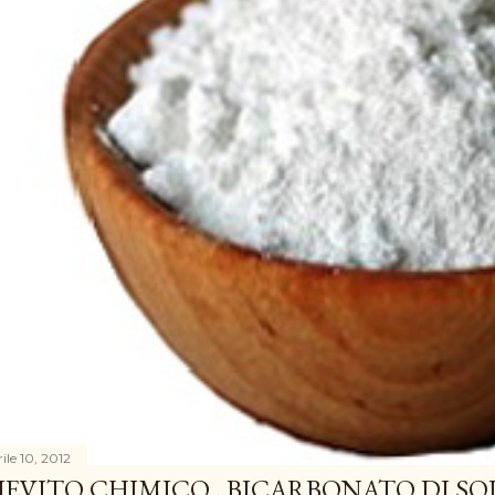
ile 10, 2012
IEVITO CHIMICO , BICARBONATO DI SO