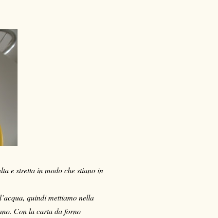
alta e stretta in modo che stiano in
ll’acqua, quindi mettiamo nella
fano. Con la carta da forno