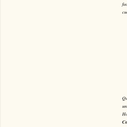
fa
cu
Qu
un
Ho
Co