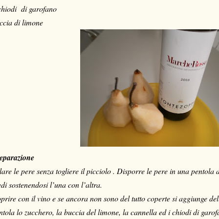
chiodi di garofano
ccia di limone
eparazione
lare le pere senza togliere il picciolo . Disporre le pere in una pentola 
edi sostenendosi l’una con l’altra.
prire con il vino e se ancora non sono del tutto coperte si aggiunge de
ntola lo zucchero, la buccia del limone, la cannella ed i chiodi di garo