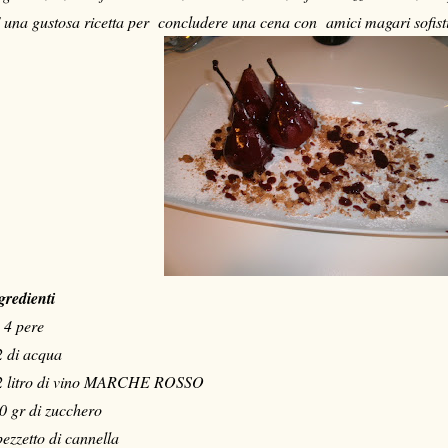
' una gustosa ricetta per concludere una cena con amici magari sofistica
gredienti
- 4 pere
2 di acqua
2 litro di vino MARCHE ROSSO
0 gr di zucchero
pezzetto di cannella