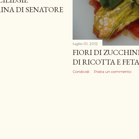
luglio 03, 2012
RINA DI SENATORE
FLOGNARDE ALLE
Condividi
2 commenti
luglio 01, 2012
FIORI DI ZUCCHINE
DI RICOTTA E FET
Condividi
Posta un commento