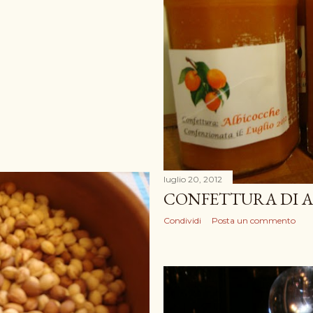
luglio 20, 2012
CONFETTURA DI 
Condividi
Posta un commento