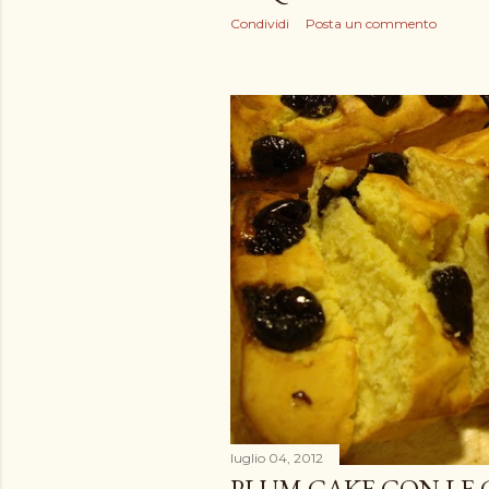
Condividi
Posta un commento
luglio 04, 2012
PLUM CAKE CON LE C