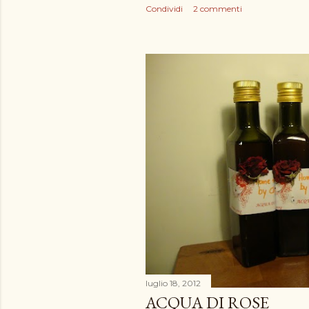
Condividi
2 commenti
luglio 18, 2012
ACQUA DI ROSE