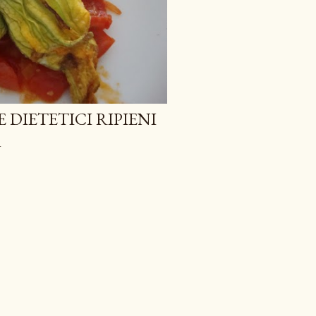
 ALBICOCCHE
 DIETETICI RIPIENI
A