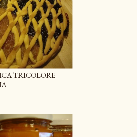
ICA TRICOLORE
IA