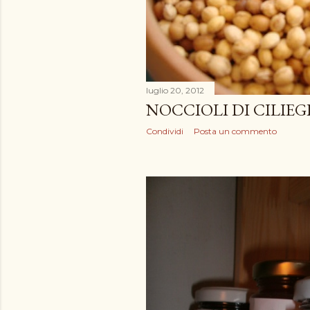
luglio 20, 2012
NOCCIOLI DI CILIEG
Condividi
Posta un commento