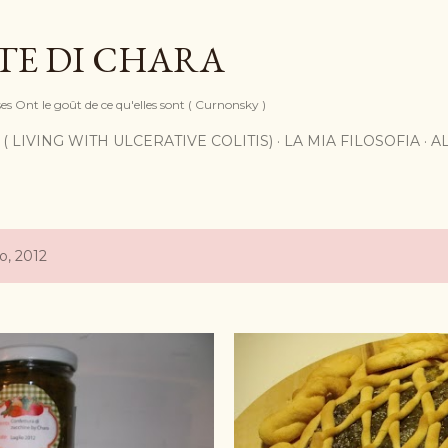
Passa ai contenuti principali
TE DI CHARA
ses Ont le goût de ce qu'elles sont ( Curnonsky )
 ( LIVING WITH ULCERATIVE COLITIS)
LA MIA FILOSOFIA
A
io, 2012