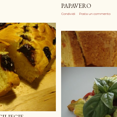
PAPAVERO
Condividi
Posta un commento
ILIEGIE