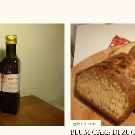
luglio 08, 2012
PLUM CAKE DI ZUC