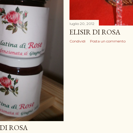
luglio 20, 2012
ELISIR DI ROSA
Condividi
Posta un commento
 DI ROSA