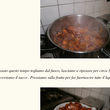
ssato questo tempo togliamo dal fuoco, lasciamo a riposare per circa 
aversiamo il succo . Pressiamo sulla frutta per far fuoriuscire tutto il li