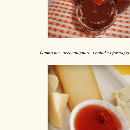
Ottimo per accompagnare i bolliti e i formaggi 