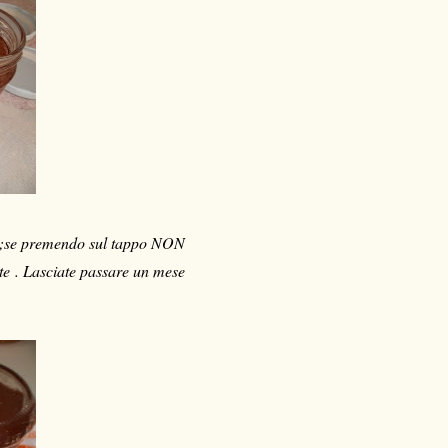
te ;se premendo sul tappo NON
ente . Lasciate passare un mese