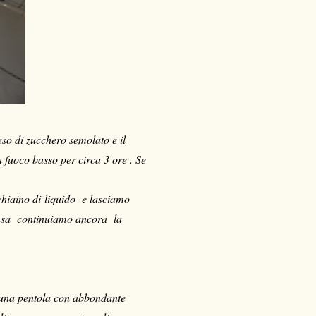
o di zucchero semolato e il
 fuoco basso per circa 3 ore .
Se
chiaino di liquido e lasciamo
 densa continuiamo ancora la
ro una pentola con abbondante