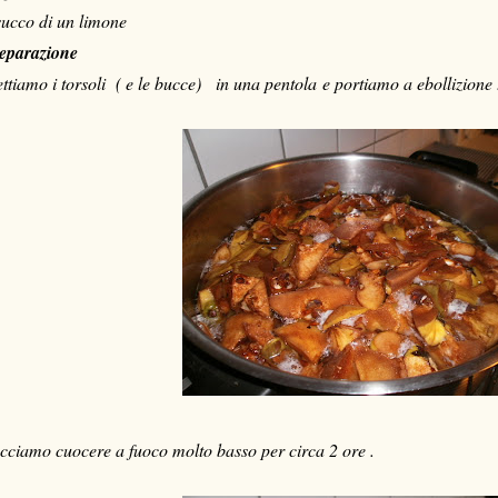
 succo di un limone
eparazione
ttiamo i torsoli ( e le bucce) in una pentola e portiamo a ebollizione 
cciamo cuocere a fuoco molto basso per circa 2 ore .