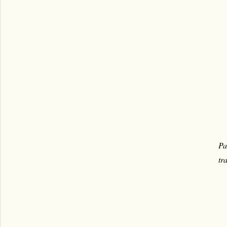
Pa
tr