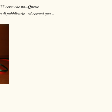
??? certo che no...Queste
 di pubblicarle , ed eccomi qua ..