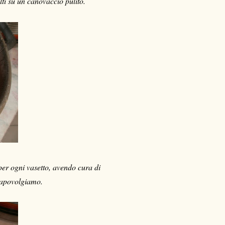
ti su un canovaccio pulito.
er ogni vasetto, avendo cura di
capovolgiamo.