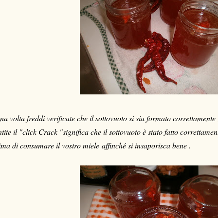
a volta freddi verificate che il sottovuoto si sia formato correttamen
ntite il "click Crack "significa che il sottovuoto è stato fatto correttam
ima di consumare il vostro miele affinché si insaporisca bene .